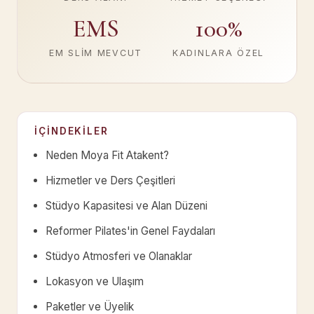
EMS
100%
EM SLIM MEVCUT
KADINLARA ÖZEL
İÇINDEKILER
Neden Moya Fit Atakent?
Hizmetler ve Ders Çeşitleri
Stüdyo Kapasitesi ve Alan Düzeni
Reformer Pilates'in Genel Faydaları
Stüdyo Atmosferi ve Olanaklar
Lokasyon ve Ulaşım
Paketler ve Üyelik