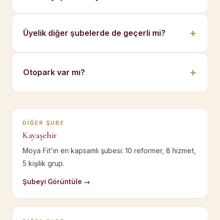
Üyelik diğer şubelerde de geçerli mi?
Otopark var mı?
DIĞER ŞUBE
Kayaşehir
Moya Fit'in en kapsamlı şubesi: 10 reformer, 8 hizmet,
5 kişilik grup.
Şubeyi Görüntüle →