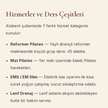
Hizmetler ve Ders Çeşitleri
Atakent şubemizde 7 farklı hizmet kategorisi
sunulur:
Reformer Pilates
— Yaylı dirençli reformer
makinesinde küçük grup dersi. 45 dakika.
Mat Pilates
— Yer matı üzerinde klasik Pilates
hareketleri.
EMS / EM Slim
— Elektrik kas uyarımı ile kısa
süreli yoğun çalışma; vücut sıkılaştırma odaklı.
Lenf Drenaj
— Lenf sistemi akışını destekleyen
butik bir bakım servisi.