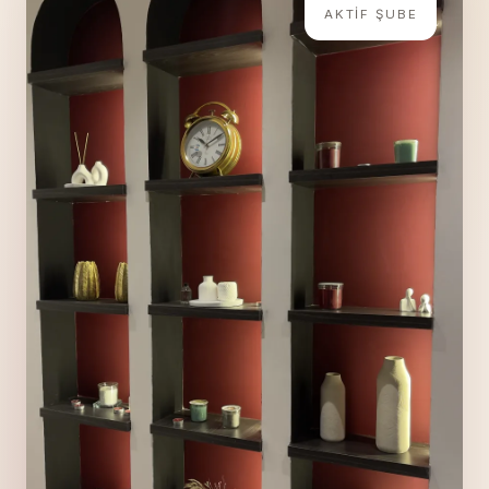
AKTIF ŞUBE