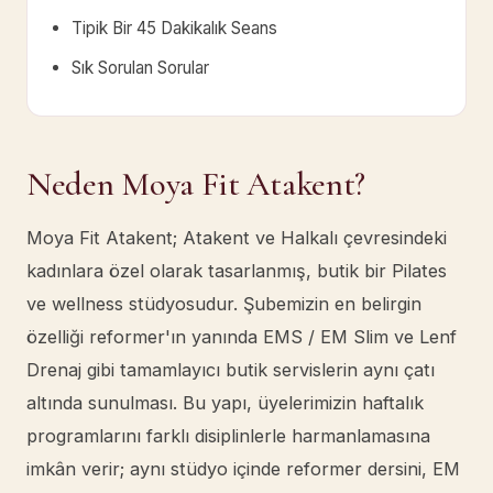
Tipik Bir 45 Dakikalık Seans
Sık Sorulan Sorular
Neden Moya Fit Atakent?
Moya Fit Atakent; Atakent ve Halkalı çevresindeki
kadınlara özel olarak tasarlanmış, butik bir Pilates
ve wellness stüdyosudur. Şubemizin en belirgin
özelliği reformer'ın yanında EMS / EM Slim ve Lenf
Drenaj gibi tamamlayıcı butik servislerin aynı çatı
altında sunulması. Bu yapı, üyelerimizin haftalık
programlarını farklı disiplinlerle harmanlamasına
imkân verir; aynı stüdyo içinde reformer dersini, EM