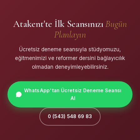
Atakent'te İlk Seansınızı
Bugün
Planlayın
Ücretsiz deneme seansıyla stüdyomuzu,
eğitmenimizi ve reformer dersini bağlayıcılık
olmadan deneyimleyebilirsiniz.
WhatsApp'tan Ücretsiz Deneme Seansı
Al
0 (543) 548 69 83