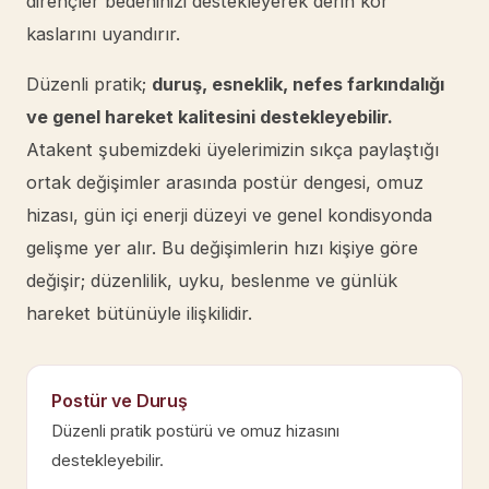
dirençler bedeninizi destekleyerek derin kor
kaslarını uyandırır.
Düzenli pratik;
duruş, esneklik, nefes farkındalığı
ve genel hareket kalitesini destekleyebilir.
Atakent şubemizdeki üyelerimizin sıkça paylaştığı
ortak değişimler arasında postür dengesi, omuz
hizası, gün içi enerji düzeyi ve genel kondisyonda
gelişme yer alır. Bu değişimlerin hızı kişiye göre
değişir; düzenlilik, uyku, beslenme ve günlük
hareket bütünüyle ilişkilidir.
Postür ve Duruş
Düzenli pratik postürü ve omuz hizasını
destekleyebilir.