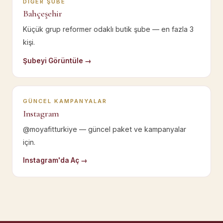
DIĞER ŞUBE
Bahçeşehir
Küçük grup reformer odaklı butik şube — en fazla 3
kişi.
Şubeyi Görüntüle →
GÜNCEL KAMPANYALAR
Instagram
@moyafitturkiye — güncel paket ve kampanyalar
için.
Instagram'da Aç →