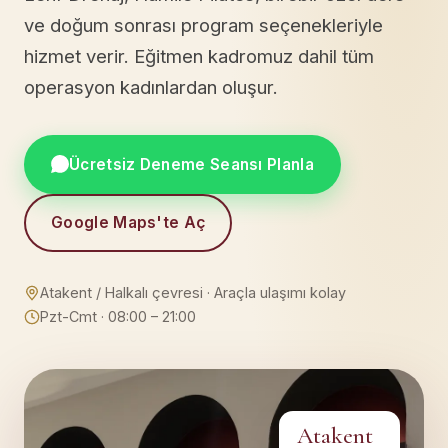
ve doğum sonrası program seçenekleriyle
hizmet verir. Eğitmen kadromuz dahil tüm
operasyon kadınlardan oluşur.
Ücretsiz Deneme Seansı Planla
Google Maps'te Aç
Atakent / Halkalı çevresi · Araçla ulaşımı kolay
Pzt-Cmt · 08:00 – 21:00
Atakent