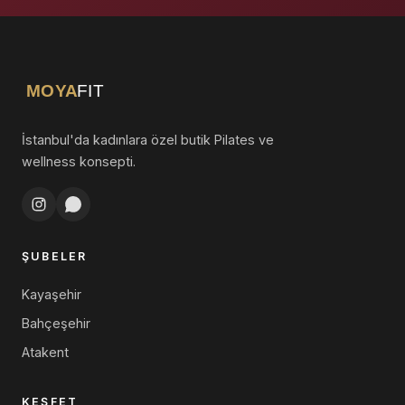
MOYA
FIT
İstanbul'da kadınlara özel butik Pilates ve
wellness konsepti.
ŞUBELER
Kayaşehir
Bahçeşehir
Atakent
KEŞFET