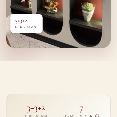
3+3+2
DERS ALANI
3+3+2
7
DERS ALANI
HIZMET SEÇENEĞI